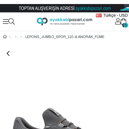
Toptan Ayakkabı Satış Mağazası
Türkçe - USD
0
0
LEPONS_JUMBO_SPOR_110-A ANORAK_FÜME