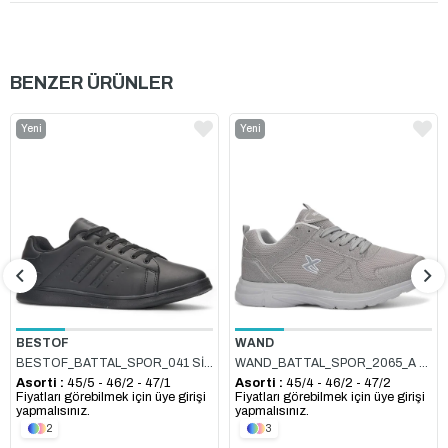
BENZER ÜRÜNLER
Yeni
Yeni
Ürün
Ürün
BESTOF
WAND
BESTOF_BATTAL_SPOR_041 SİYAH_SİYAH
WAND_BATTAL_SPOR_2065_A BUZ
Asorti :
45/5 - 46/2 - 47/1
Asorti :
45/4 - 46/2 - 47/2
Fiyatları görebilmek için üye girişi
Fiyatları görebilmek için üye girişi
yapmalısınız.
yapmalısınız.
2
3