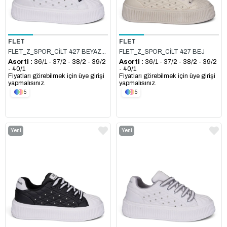
FLET
FLET
FLET_Z_SPOR_CİLT 427 BEYAZ_SİYAH
FLET_Z_SPOR_CİLT 427 BEJ
Asorti :
36/1 - 37/2 - 38/2 - 39/2
Asorti :
36/1 - 37/2 - 38/2 - 39/2
- 40/1
- 40/1
Fiyatları görebilmek için üye girişi
Fiyatları görebilmek için üye girişi
yapmalısınız.
yapmalısınız.
5
5
Yeni
Yeni
Ürün
Ürün