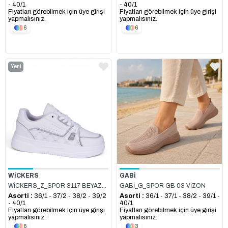
- 40/1
- 40/1
Fiyatları görebilmek için üye girişi
Fiyatları görebilmek için üye girişi
yapmalısınız.
yapmalısınız.
6
6
Yeni
Ürün
WİCKERS
GABİ
WİCKERS_Z_SPOR 3117 BEYAZ_GÜMÜŞ
GABİ_G_SPOR GB 03 VİZON
Asorti :
36/1 - 37/2 - 38/2 - 39/2
Asorti :
36/1 - 37/1 - 38/2 - 39/1 -
- 40/1
40/1
Fiyatları görebilmek için üye girişi
Fiyatları görebilmek için üye girişi
yapmalısınız.
yapmalısınız.
6
3