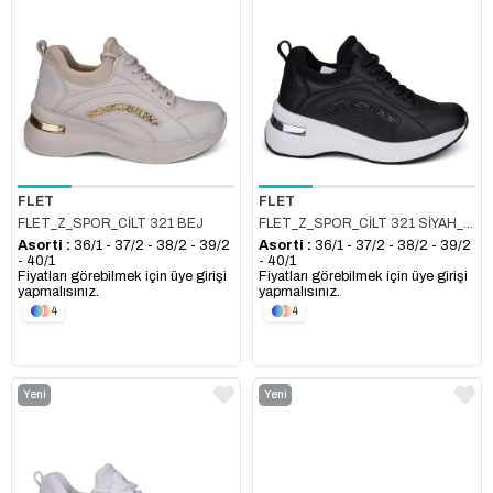
FLET
FLET
FLET_Z_SPOR_CİLT 321 BEJ
FLET_Z_SPOR_CİLT 321 SİYAH_BEYAZ
Asorti :
36/1 - 37/2 - 38/2 - 39/2
Asorti :
36/1 - 37/2 - 38/2 - 39/2
- 40/1
- 40/1
Fiyatları görebilmek için üye girişi
Fiyatları görebilmek için üye girişi
yapmalısınız.
yapmalısınız.
4
4
Yeni
Yeni
Ürün
Ürün