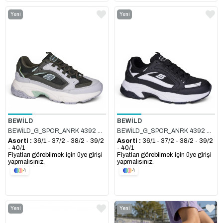
Yeni
Yeni
Ürün
Ürün
BEWİLD
BEWİLD
BEWİLD_G_SPOR_ANRK 4392 HAKİ
BEWİLD_G_SPOR_ANRK 4392 SİYAH_BEYAZ
Asorti :
36/1 - 37/2 - 38/2 - 39/2
Asorti :
36/1 - 37/2 - 38/2 - 39/2
- 40/1
- 40/1
Fiyatları görebilmek için üye girişi
Fiyatları görebilmek için üye girişi
yapmalısınız.
yapmalısınız.
4
4
Yeni
Yeni
Ürün
Ürün