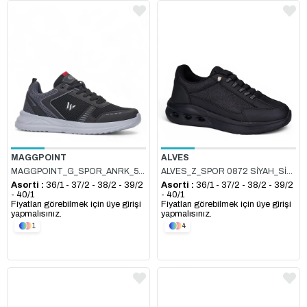
MAGGPOINT
ALVES
MAGGPOINT_G_SPOR_ANRK_5310 SİYAH_GÜMÜŞ
ALVES_Z_SPOR 0872 SİYAH_SİYAH_SİMLİ
Asorti :
36/1 - 37/2 - 38/2 - 39/2
Asorti :
36/1 - 37/2 - 38/2 - 39/2
- 40/1
- 40/1
Fiyatları görebilmek için üye girişi
Fiyatları görebilmek için üye girişi
yapmalısınız.
yapmalısınız.
1
4