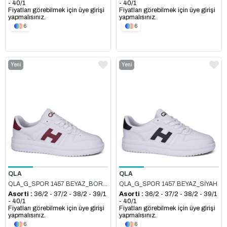
- 40/1
- 40/1
Fiyatları görebilmek için üye girişi
Fiyatları görebilmek için üye girişi
yapmalısınız.
yapmalısınız.
6
6
Yeni
Yeni
Ürün
Ürün
QLA
QLA
QLA_G_SPOR 1457 BEYAZ_BORDO
QLA_G_SPOR 1457 BEYAZ_SİYAH
Asorti :
36/2 - 37/2 - 38/2 - 39/1
Asorti :
36/2 - 37/2 - 38/2 - 39/1
- 40/1
- 40/1
Fiyatları görebilmek için üye girişi
Fiyatları görebilmek için üye girişi
yapmalısınız.
yapmalısınız.
6
6