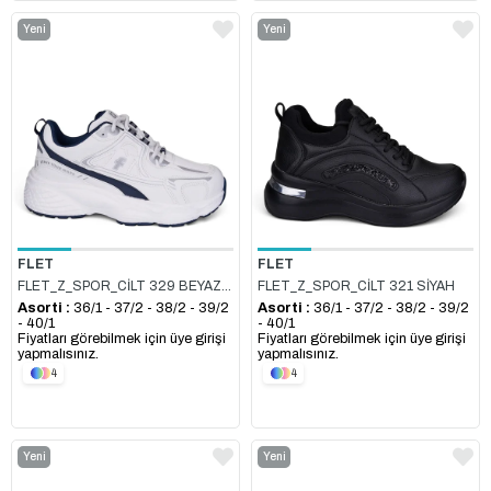
Yeni
Yeni
Ürün
Ürün
FLET
FLET
FLET_Z_SPOR_CİLT 329 BEYAZ_LACİ
FLET_Z_SPOR_CİLT 321 SİYAH
Asorti :
36/1 - 37/2 - 38/2 - 39/2
Asorti :
36/1 - 37/2 - 38/2 - 39/2
- 40/1
- 40/1
Fiyatları görebilmek için üye girişi
Fiyatları görebilmek için üye girişi
yapmalısınız.
yapmalısınız.
4
4
Yeni
Yeni
Ürün
Ürün