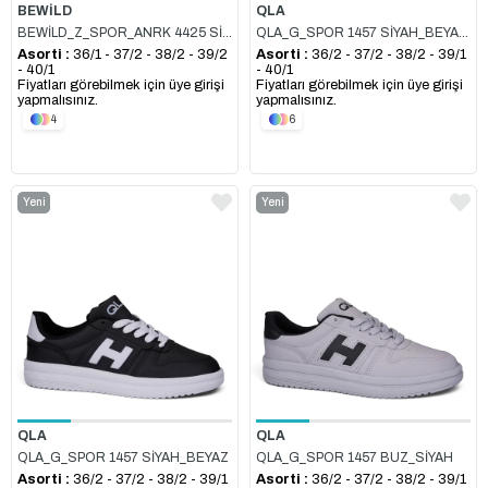
BEWİLD
QLA
BEWİLD_Z_SPOR_ANRK 4425 SİYAH_SİYAH
QLA_G_SPOR 1457 SİYAH_BEYAZ_KAHVE
Asorti :
36/1 - 37/2 - 38/2 - 39/2
Asorti :
36/2 - 37/2 - 38/2 - 39/1
- 40/1
- 40/1
Fiyatları görebilmek için üye girişi
Fiyatları görebilmek için üye girişi
yapmalısınız.
yapmalısınız.
4
6
Yeni
Yeni
Ürün
Ürün
QLA
QLA
QLA_G_SPOR 1457 SİYAH_BEYAZ
QLA_G_SPOR 1457 BUZ_SİYAH
Asorti :
36/2 - 37/2 - 38/2 - 39/1
Asorti :
36/2 - 37/2 - 38/2 - 39/1