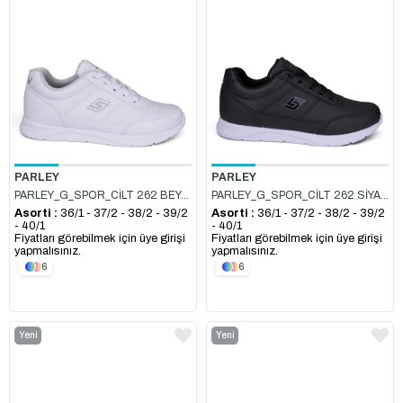
Ürün
Ürün
PARLEY
PARLEY
PARLEY_G_SPOR_CİLT 262 BEYAZ_GÜMÜŞ
PARLEY_G_SPOR_CİLT 262 SİYAH_BEYAZ
Asorti :
36/1 - 37/2 - 38/2 - 39/2
Asorti :
36/1 - 37/2 - 38/2 - 39/2
- 40/1
- 40/1
Fiyatları görebilmek için üye girişi
Fiyatları görebilmek için üye girişi
yapmalısınız.
yapmalısınız.
6
6
Yeni
Yeni
Ürün
Ürün