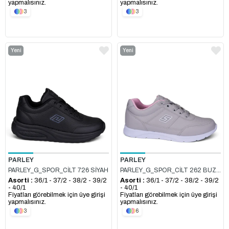
yapmalısınız.
yapmalısınız.
3
3
Yeni
Yeni
Ürün
Ürün
PARLEY
PARLEY
PARLEY_G_SPOR_CİLT 726 SİYAH
PARLEY_G_SPOR_CİLT 262 BUZ_PEMBE
Asorti :
36/1 - 37/2 - 38/2 - 39/2
Asorti :
36/1 - 37/2 - 38/2 - 39/2
- 40/1
- 40/1
Fiyatları görebilmek için üye girişi
Fiyatları görebilmek için üye girişi
yapmalısınız.
yapmalısınız.
3
6