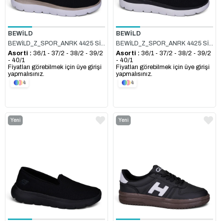
BEWİLD
BEWİLD
BEWİLD_Z_SPOR_ANRK 4425 SİYAH_GOLD
BEWİLD_Z_SPOR_ANRK 4425 SİYAH_BEYAZ
Asorti :
36/1 - 37/2 - 38/2 - 39/2
Asorti :
36/1 - 37/2 - 38/2 - 39/2
- 40/1
- 40/1
Fiyatları görebilmek için üye girişi
Fiyatları görebilmek için üye girişi
yapmalısınız.
yapmalısınız.
4
4
Yeni
Yeni
Ürün
Ürün