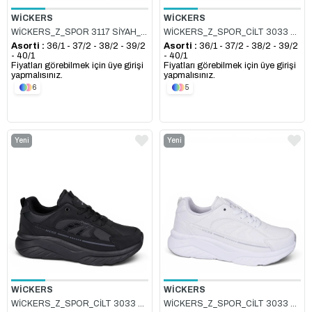
WİCKERS
WİCKERS
WİCKERS_Z_SPOR 3117 SİYAH_FÜME
WİCKERS_Z_SPOR_CİLT 3033 BEJ
Asorti :
36/1 - 37/2 - 38/2 - 39/2
Asorti :
36/1 - 37/2 - 38/2 - 39/2
- 40/1
- 40/1
Fiyatları görebilmek için üye girişi
Fiyatları görebilmek için üye girişi
yapmalısınız.
yapmalısınız.
6
5
Yeni
Yeni
Ürün
Ürün
WİCKERS
WİCKERS
WİCKERS_Z_SPOR_CİLT 3033 SİYAH_FÜME
WİCKERS_Z_SPOR_CİLT 3033 BEYAZ_GÜMÜŞ