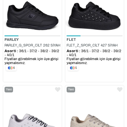
PARLEY
FLET
PARLEY_G_SPOR_CİLT 262 SİYAH
FLET_Z_SPOR_CİLT 427 SİYAH
Asorti :
36/1 - 37/2 - 38/2 - 39/2
Asorti :
36/1 - 37/2 - 38/2 - 39/2
- 40/1
- 40/1
Fiyatları görebilmek için üye girişi
Fiyatları görebilmek için üye girişi
yapmalısınız.
yapmalısınız.
6
5
Yeni
Yeni
Ürün
Ürün