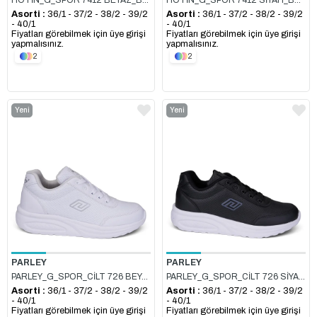
HOTİN_G_SPOR 7412 BEYAZ_BEYAZ
HOTİN_G_SPOR 7412 SİYAH_BEYAZ
Asorti :
36/1 - 37/2 - 38/2 - 39/2
Asorti :
36/1 - 37/2 - 38/2 - 39/2
- 40/1
- 40/1
Fiyatları görebilmek için üye girişi
Fiyatları görebilmek için üye girişi
yapmalısınız.
yapmalısınız.
2
2
Yeni
Yeni
Ürün
Ürün
PARLEY
PARLEY
PARLEY_G_SPOR_CİLT 726 BEYAZ_GÜMÜŞ
PARLEY_G_SPOR_CİLT 726 SİYAH_BEYAZ
Asorti :
36/1 - 37/2 - 38/2 - 39/2
Asorti :
36/1 - 37/2 - 38/2 - 39/2
- 40/1
- 40/1
Fiyatları görebilmek için üye girişi
Fiyatları görebilmek için üye girişi