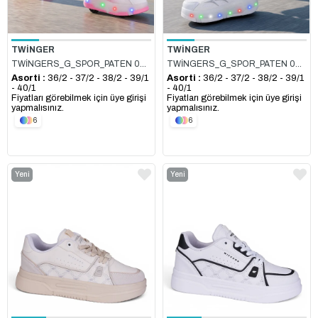
TWİNGER
TWİNGER
TWİNGERS_G_SPOR_PATEN 003 PEMBE
TWİNGERS_G_SPOR_PATEN 003 BEYAZ
Asorti :
36/2 - 37/2 - 38/2 - 39/1
Asorti :
36/2 - 37/2 - 38/2 - 39/1
- 40/1
- 40/1
Fiyatları görebilmek için üye girişi
Fiyatları görebilmek için üye girişi
yapmalısınız.
yapmalısınız.
6
6
Yeni
Yeni
Ürün
Ürün