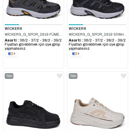
WİCKERS
WİCKERS
WİCKERS_G_SPOR_2919 FÜME_SİYAH_SARI
WİCKERS_G_SPOR_2919 SİYAH_FÜME
Asorti :
36/2 - 37/2 - 38/2 - 39/2
Asorti :
36/2 - 37/2 - 38/2 - 39/2
Fiyatları görebilmek için üye girişi
Fiyatları görebilmek için üye girişi
yapmalısınız.
yapmalısınız.
4
4
Yeni
Yeni
Ürün
Ürün