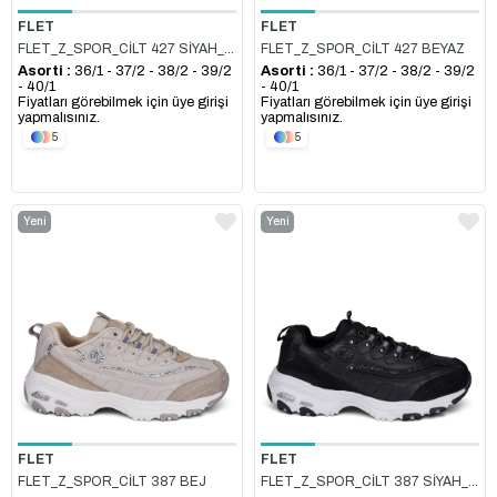
FLET
FLET
FLET_Z_SPOR_CİLT 427 SİYAH_BEYAZ
FLET_Z_SPOR_CİLT 427 BEYAZ
Asorti :
36/1 - 37/2 - 38/2 - 39/2
Asorti :
36/1 - 37/2 - 38/2 - 39/2
- 40/1
- 40/1
Fiyatları görebilmek için üye girişi
Fiyatları görebilmek için üye girişi
yapmalısınız.
yapmalısınız.
5
5
Yeni
Yeni
Ürün
Ürün
FLET
FLET
FLET_Z_SPOR_CİLT 387 BEJ
FLET_Z_SPOR_CİLT 387 SİYAH_BEYAZ