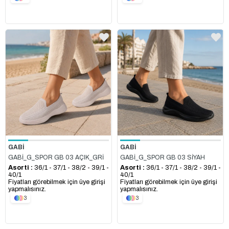
GABİ
GABİ
GABİ_G_SPOR GB 03 AÇIK_GRİ
GABİ_G_SPOR GB 03 SİYAH
Asorti :
36/1 - 37/1 - 38/2 - 39/1 -
Asorti :
36/1 - 37/1 - 38/2 - 39/1 -
40/1
40/1
Fiyatları görebilmek için üye girişi
Fiyatları görebilmek için üye girişi
yapmalısınız.
yapmalısınız.
3
3