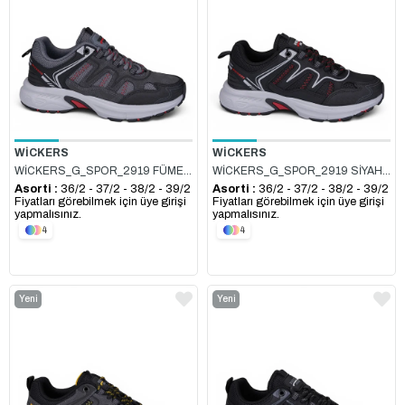
WİCKERS
WİCKERS
WİCKERS_G_SPOR_2919 FÜME_SİYAH_KIRMIZI
WİCKERS_G_SPOR_2919 SİYAH_KIRMIZI
Asorti :
36/2 - 37/2 - 38/2 - 39/2
Asorti :
36/2 - 37/2 - 38/2 - 39/2
Fiyatları görebilmek için üye girişi
Fiyatları görebilmek için üye girişi
yapmalısınız.
yapmalısınız.
4
4
Yeni
Yeni
Ürün
Ürün