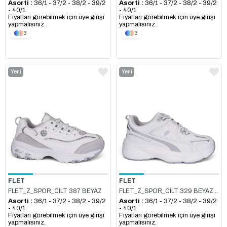
Asorti :
36/1 - 37/2 - 38/2 - 39/2
Asorti :
36/1 - 37/2 - 38/2 - 39/2
- 40/1
- 40/1
Fiyatları görebilmek için üye girişi
Fiyatları görebilmek için üye girişi
yapmalısınız.
yapmalısınız.
3
3
Yeni
Yeni
Ürün
Ürün
FLET
FLET
FLET_Z_SPOR_CİLT 387 BEYAZ
FLET_Z_SPOR_CİLT 329 BEYAZ_GÜMÜŞ
Asorti :
36/1 - 37/2 - 38/2 - 39/2
Asorti :
36/1 - 37/2 - 38/2 - 39/2
- 40/1
- 40/1
Fiyatları görebilmek için üye girişi
Fiyatları görebilmek için üye girişi
yapmalısınız.
yapmalısınız.