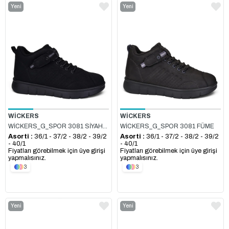
Yeni
Yeni
Ürün
Ürün
WİCKERS
WİCKERS
WİCKERS_G_SPOR 3081 SİYAH_NUBUK
WİCKERS_G_SPOR 3081 FÜME
Asorti :
36/1 - 37/2 - 38/2 - 39/2
Asorti :
36/1 - 37/2 - 38/2 - 39/2
- 40/1
- 40/1
Fiyatları görebilmek için üye girişi
Fiyatları görebilmek için üye girişi
yapmalısınız.
yapmalısınız.
3
3
Yeni
Yeni
Ürün
Ürün