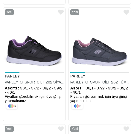
Yeni
Yeni
Ürün
Ürün
PARLEY
PARLEY
PARLEY_G_SPOR_CİLT 262 SİYAH_LİLA
PARLEY_G_SPOR_CİLT 262 FÜME_PEMBE
Asorti :
36/1 - 37/2 - 38/2 - 39/2
Asorti :
36/1 - 37/2 - 38/2 - 39/2
- 40/1
- 40/1
Fiyatları görebilmek için üye girişi
Fiyatları görebilmek için üye girişi
yapmalısınız.
yapmalısınız.
6
6
Yeni
Yeni