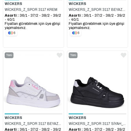
WİCKERS
WİCKERS
WİCKERS_Z_SPOR 3117 KREM
WİCKERS_Z_SPOR 3117 BEYAZ_SİYAH
Asorti :
36/1 - 37/2 - 38/2 - 39/2
Asorti :
36/1 - 37/2 - 38/2 - 39/2
- 40/1
- 40/1
Fiyatları görebilmek için üye girişi
Fiyatları görebilmek için üye girişi
yapmalısınız.
yapmalısınız.
6
6
Yeni
Yeni
Ürün
Ürün
WİCKERS
WİCKERS
WİCKERS_Z_SPOR 3117 BEYAZ_BUZ_PUDRA
WİCKERS_Z_SPOR 3117 SİYAH_BEYAZ
Asorti :
36/1 - 37/2 - 38/2 - 39/2
Asorti :
36/1 - 37/2 - 38/2 - 39/2