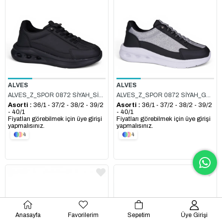
ALVES
ALVES
ALVES_Z_SPOR 0872 SİYAH_SİYAH_CİLT
ALVES_Z_SPOR 0872 SİYAH_GÜMÜŞ_SİMLİ
Asorti :
36/1 - 37/2 - 38/2 - 39/2
Asorti :
36/1 - 37/2 - 38/2 - 39/2
- 40/1
- 40/1
Fiyatları görebilmek için üye girişi
Fiyatları görebilmek için üye girişi
yapmalısınız.
yapmalısınız.
4
4
Anasayfa
Favorilerim
Sepetim
Üye Girişi