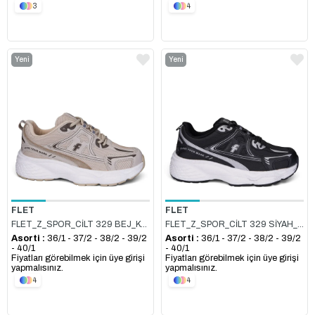
3
4
Yeni
Yeni
Ürün
Ürün
FLET
FLET
FLET_Z_SPOR_CİLT 329 BEJ_KAHVE
FLET_Z_SPOR_CİLT 329 SİYAH_BEYAZ
Asorti :
36/1 - 37/2 - 38/2 - 39/2
Asorti :
36/1 - 37/2 - 38/2 - 39/2
- 40/1
- 40/1
Fiyatları görebilmek için üye girişi
Fiyatları görebilmek için üye girişi
yapmalısınız.
yapmalısınız.
4
4