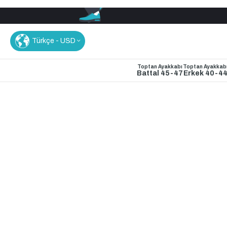
Türkçe - USD
Toptan Ayakkabı
Toptan Ayakkab
Battal 45-47
Erkek 40-4