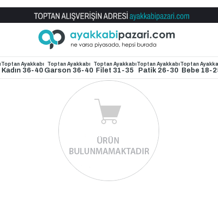
Toptan Ayakkabı Satış Mağazası
ı
Toptan Ayakkabı
Toptan Ayakkabı
Toptan Ayakkabı
Toptan Ayakkabı
Toptan Ayakka
4
Kadın 36-40
Garson 36-40
Filet 31-35
Patik 26-30
Bebe 18-2