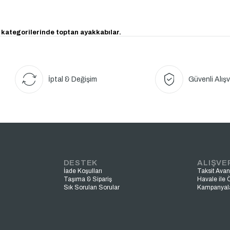
 kategorilerinde toptan ayakkabılar.
İptal & Değişim
Güvenli Alışv
DESTEK
ALIŞVE
İade Koşulları
Taksit Avant
Taşıma & Sipariş
Havale ile
Sık Sorulan Sorular
Kampanyal