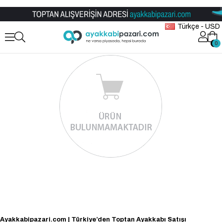
Toptan Ayakkabı Satış Mağazası
Türkçe - USD
0
0
Ayakkabipazari.com | Türkiye’den Toptan Ayakkabı Satışı