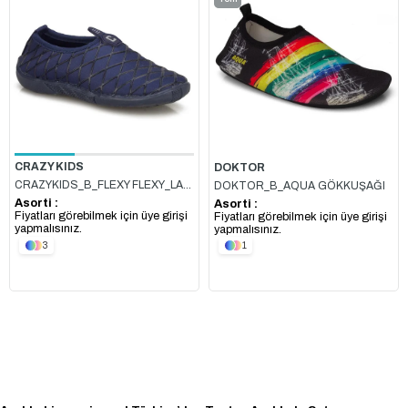
Ürün
CRAZY KIDS
DOKTOR
CRAZYKIDS_B_FLEXY FLEXY_LACİVERT
DOKTOR_B_AQUA GÖKKUŞAĞI
Asorti :
Asorti :
Fiyatları görebilmek için üye girişi
Fiyatları görebilmek için üye girişi
yapmalısınız.
yapmalısınız.
3
1