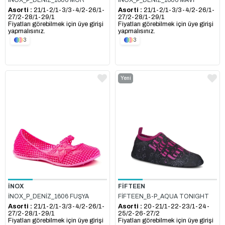
İNOX_P_DENİZ_1606 MOR
İNOX_P_DENİZ_1606 MAVİ
Asorti :
21/1-2/1-3/3-4/2-26/1-
Asorti :
21/1-2/1-3/3-4/2-26/1-
27/2-28/1-29/1
27/2-28/1-29/1
Fiyatları görebilmek için üye girişi
Fiyatları görebilmek için üye girişi
yapmalısınız.
yapmalısınız.
3
3
Yeni
Ürün
İNOX
FİFTEEN
İNOX_P_DENİZ_1606 FUŞYA
FİFTEEN_B-P_AQUA TONIGHT
Asorti :
21/1-2/1-3/3-4/2-26/1-
Asorti :
20-21/1-22-23/1-24-
27/2-28/1-29/1
25/2-26-27/2
Fiyatları görebilmek için üye girişi
Fiyatları görebilmek için üye girişi