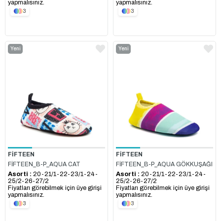
yapmalısınız.
yapmalısınız.
3
3
Yeni
Yeni
Ürün
Ürün
FİFTEEN
FİFTEEN
FİFTEEN_B-P_AQUA CAT
FİFTEEN_B-P_AQUA GÖKKUŞAĞI
Asorti :
20-21/1-22-23/1-24-
Asorti :
20-21/1-22-23/1-24-
25/2-26-27/2
25/2-26-27/2
Fiyatları görebilmek için üye girişi
Fiyatları görebilmek için üye girişi
yapmalısınız.
yapmalısınız.
3
3