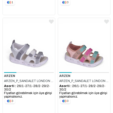
1
3
ARZEN
ARZEN
ARZEN_P_SANDALET LONDON 10_BEYAZ_GRİ
ARZEN_P_SANDALET LONDON 6_PUDRA_RENKLİ
Asorti :
26/1-27/1-28/2-29/2-
Asorti :
26/1-27/1-28/2-29/2-
30/2
30/2
Fiyatları görebilmek için üye girişi
Fiyatları görebilmek için üye girişi
yapmalısınız.
yapmalısınız.
3
3