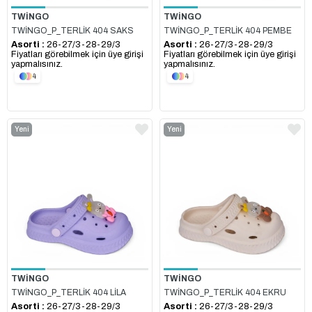
TWİNGO
TWİNGO
TWİNGO_P_TERLİK 404 SAKS
TWİNGO_P_TERLİK 404 PEMBE
Asorti :
26-27/3-28-29/3
Asorti :
26-27/3-28-29/3
Fiyatları görebilmek için üye girişi
Fiyatları görebilmek için üye girişi
yapmalısınız.
yapmalısınız.
4
4
Yeni
Yeni
Ürün
Ürün
TWİNGO
TWİNGO
TWİNGO_P_TERLİK 404 LİLA
TWİNGO_P_TERLİK 404 EKRU
Asorti :
26-27/3-28-29/3
Asorti :
26-27/3-28-29/3