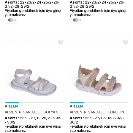
Asorti :
22-23/2-24-25/2-26-
Asorti :
22-23/2-24-25/2-26-
27/2-28-29/2
27/2-28-29/2
Fiyatları görebilmek için üye girişi
Fiyatları görebilmek için üye girişi
yapmalısınız.
yapmalısınız.
3
3
ARZEN
ARZEN
ARZEN_P_SANDALET SOFYA 5_BEYAZ_SİMLİ
ARZEN_P_SANDALET LONDON 9_SEDEF_SİMLİ
Asorti :
26/1 - 27/1 - 28/2 - 29/2
Asorti :
26/1-27/1-28/2-29/2-
- 30/2
30/2
Fiyatları görebilmek için üye girişi
Fiyatları görebilmek için üye girişi
yapmalısınız.
yapmalısınız.