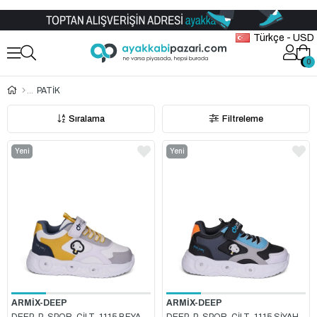
Toptan Ayakkabı Satış Mağazası
Türkçe - USD
0
0
PATİK
Sıralama
Filtreleme
Yeni
Yeni
Ürün
Ürün
ARMİX-DEEP
ARMİX-DEEP