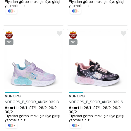
Fiyatları görebilmek için üye girişi
Fiyatları görebilmek için üye girişi
yapmalısınız.
yapmalısınız.
4
4
Yeni
Yeni
Ürün
Ürün
NDROPS
NDROPS
NDROPS_P_SPOR_ANRK 032 BUZ_TURKUAZ
NDROPS_P_SPOR_ANRK 032 SİYAH_PUDRA
Asorti :
26/1-27/1-28/2-29/2-
Asorti :
26/1-27/1-28/2-29/2-
30/2
30/2
Fiyatları görebilmek için üye girişi
Fiyatları görebilmek için üye girişi
yapmalısınız.
yapmalısınız.
2
2