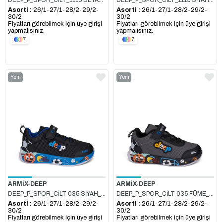
DEEP_P_SPOR_CİLT_1115 BEYAZ_SARI
DEEP_P_SPOR_CİLT_1115 SİYAH_B.MAVİ
Asorti :
26/1-27/1-28/2-29/2-
Asorti :
26/1-27/1-28/2-29/2-
30/2
30/2
Fiyatları görebilmek için üye girişi
Fiyatları görebilmek için üye girişi
yapmalısınız.
yapmalısınız.
7
7
Yeni
Yeni
Ürün
Ürün
ARMİX-DEEP
ARMİX-DEEP
DEEP_P_SPOR_CİLT 035 SİYAH_SAKS
DEEP_P_SPOR_CİLT 035 FÜME_SİYAH
Asorti :
26/1-27/1-28/2-29/2-
Asorti :
26/1-27/1-28/2-29/2-
30/2
30/2
Fiyatları görebilmek için üye girişi
Fiyatları görebilmek için üye girişi