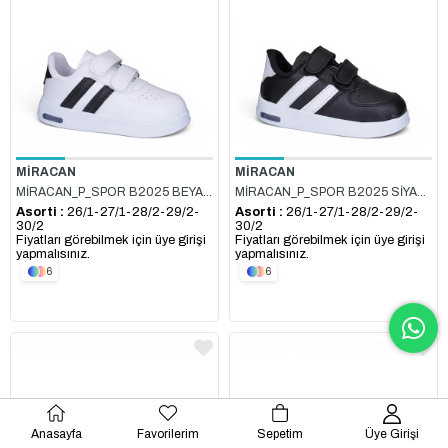
MİRACAN
MİRACAN
MİRACAN_P_SPOR B2025 BEYAZ_SİYAH
MİRACAN_P_SPOR B2025 SİYAH_BEYAZ
Asorti :
26/1-27/1-28/2-29/2-
Asorti :
26/1-27/1-28/2-29/2-
30/2
30/2
Fiyatları görebilmek için üye girişi
Fiyatları görebilmek için üye girişi
yapmalısınız.
yapmalısınız.
6
6
Anasayfa
Favorilerim
Sepetim
Üye Girişi