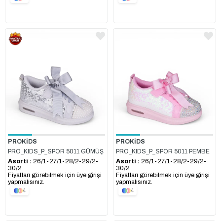
PROKİDS
PROKİDS
PRO_KIDS_P_SPOR 5011 GÜMÜŞ
PRO_KIDS_P_SPOR 5011 PEMBE
Asorti :
26/1-27/1-28/2-29/2-
Asorti :
26/1-27/1-28/2-29/2-
30/2
30/2
Fiyatları görebilmek için üye girişi
Fiyatları görebilmek için üye girişi
yapmalısınız.
yapmalısınız.
4
4