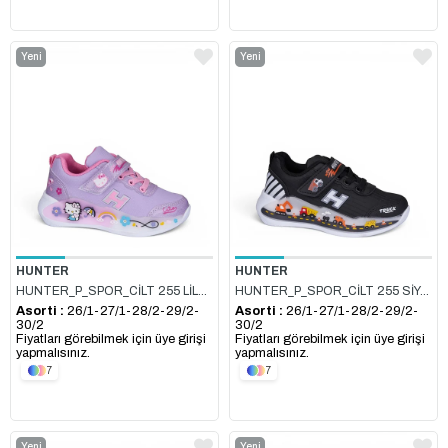
Yeni
Yeni
Ürün
Ürün
HUNTER
HUNTER
HUNTER_P_SPOR_CİLT 255 LİLA_TOZPEMBE
HUNTER_P_SPOR_CİLT 255 SİYAH_BEYAZ
Asorti :
26/1-27/1-28/2-29/2-
Asorti :
26/1-27/1-28/2-29/2-
30/2
30/2
Fiyatları görebilmek için üye girişi
Fiyatları görebilmek için üye girişi
yapmalısınız.
yapmalısınız.
7
7
Yeni
Yeni