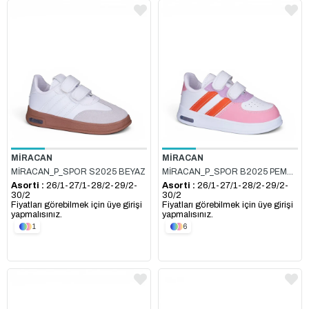
MİRACAN
MİRACAN
MİRACAN_P_SPOR S2025 BEYAZ
MİRACAN_P_SPOR B2025 PEMBE_TURUNCU_LİLA
Asorti :
26/1-27/1-28/2-29/2-
Asorti :
26/1-27/1-28/2-29/2-
30/2
30/2
Fiyatları görebilmek için üye girişi
Fiyatları görebilmek için üye girişi
yapmalısınız.
yapmalısınız.
1
6