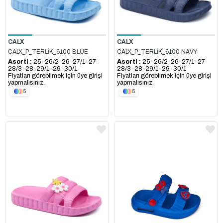
CALX
CALX
CALX_P_TERLİK_6100 BLUE
CALX_P_TERLİK_6100 NAVY
Asorti :
25-26/2-26-27/1-27-
Asorti :
25-26/2-26-27/1-27-
28/3-28-29/1-29-30/1
28/3-28-29/1-29-30/1
Fiyatları görebilmek için üye girişi
Fiyatları görebilmek için üye girişi
yapmalısınız.
yapmalısınız.
5
5