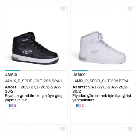
JAMİX
JAMİX
JAMİX_P_SPOR_CİLT 206 SİYAH_BEYAZ
JAMİX_P_SPOR_CİLT 206 BEYAZ_BEYAZ
Asorti :
26/1-27/1-28/2-29/2-
Asorti :
26/1-27/1-28/2-29/2-
30/2
30/2
Fiyatları görebilmek için üye girişi
Fiyatları görebilmek için üye girişi
yapmalısınız.
yapmalısınız.
2
2