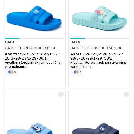
CALX
CALX
CALX_P_TERLİK_6100 R.BLUE
CALX_P_TERLİK_6100 M.BLUE
Asorti :
25-26/2-26-27/1-27-
Asorti :
25-26/2-26-27/1-27-
28/3-28-29/1-29-30/1
28/3-28-29/1-29-30/1
Fiyatları görebilmek için üye girişi
Fiyatları görebilmek için üye girişi
yapmalısınız.
yapmalısınız.
5
5