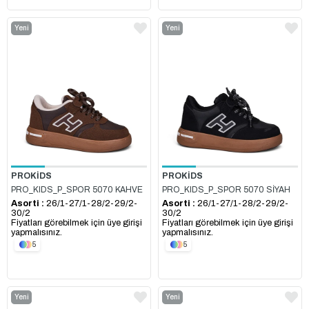
Yeni
Yeni
Ürün
Ürün
PROKİDS
PROKİDS
PRO_KIDS_P_SPOR 5070 KAHVE
PRO_KIDS_P_SPOR 5070 SİYAH
Asorti :
26/1-27/1-28/2-29/2-
Asorti :
26/1-27/1-28/2-29/2-
30/2
30/2
Fiyatları görebilmek için üye girişi
Fiyatları görebilmek için üye girişi
yapmalısınız.
yapmalısınız.
5
5
Yeni
Yeni