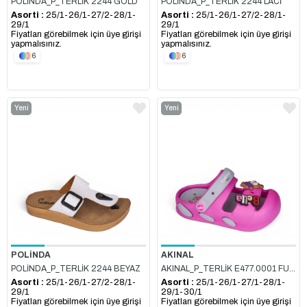
POLİNDA_P_TERLİK 2244 GOLD
POLİNDA_P_TERLİK 2244 LACİ
Asorti :
25/1-26/1-27/2-28/1-
Asorti :
25/1-26/1-27/2-28/1-
29/1
29/1
Fiyatları görebilmek için üye girişi
Fiyatları görebilmek için üye girişi
yapmalısınız.
yapmalısınız.
6
6
Yeni
Yeni
Ürün
Ürün
POLİNDA
AKINAL
POLİNDA_P_TERLİK 2244 BEYAZ
AKINAL_P_TERLİK E477.0001 FUŞYA_BUZ_GRİ
Asorti :
25/1-26/1-27/2-28/1-
Asorti :
25/1-26/1-27/1-28/1-
29/1
29/1-30/1
Fiyatları görebilmek için üye girişi
Fiyatları görebilmek için üye girişi