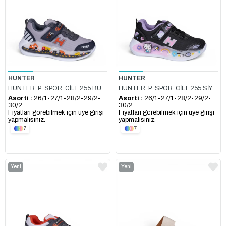
HUNTER
HUNTER
HUNTER_P_SPOR_CİLT 255 BUZ_LACİ
HUNTER_P_SPOR_CİLT 255 SİYAH_LİLA
Asorti :
26/1-27/1-28/2-29/2-
Asorti :
26/1-27/1-28/2-29/2-
30/2
30/2
Fiyatları görebilmek için üye girişi
Fiyatları görebilmek için üye girişi
yapmalısınız.
yapmalısınız.
7
7
Yeni
Yeni
Ürün
Ürün