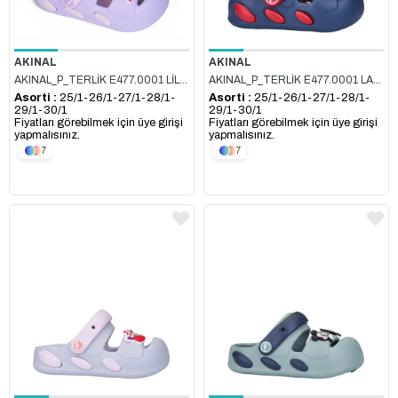
AKINAL
AKINAL
AKINAL_P_TERLİK E477.0001 LİLA_PUDRA
AKINAL_P_TERLİK E477.0001 LACİ_KIRMIZI
Asorti :
25/1-26/1-27/1-28/1-
Asorti :
25/1-26/1-27/1-28/1-
29/1-30/1
29/1-30/1
Fiyatları görebilmek için üye girişi
Fiyatları görebilmek için üye girişi
yapmalısınız.
yapmalısınız.
7
7