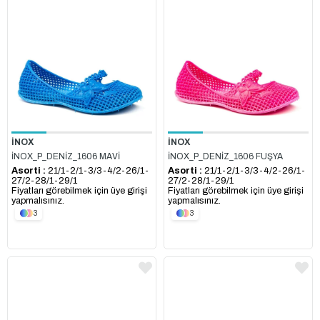
İNOX
İNOX
İNOX_P_DENİZ_1606 MAVİ
İNOX_P_DENİZ_1606 FUŞYA
Asorti :
21/1-2/1-3/3-4/2-26/1-
Asorti :
21/1-2/1-3/3-4/2-26/1-
27/2-28/1-29/1
27/2-28/1-29/1
Fiyatları görebilmek için üye girişi
Fiyatları görebilmek için üye girişi
yapmalısınız.
yapmalısınız.
3
3