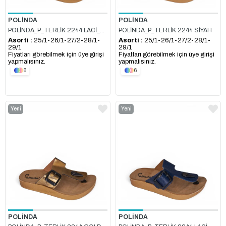
POLİNDA
POLİNDA
POLİNDA_P_TERLİK 2244 LACİ_BEYAZ
POLİNDA_P_TERLİK 2244 SİYAH
Asorti :
25/1-26/1-27/2-28/1-
Asorti :
25/1-26/1-27/2-28/1-
29/1
29/1
Fiyatları görebilmek için üye girişi
Fiyatları görebilmek için üye girişi
yapmalısınız.
yapmalısınız.
6
6
Yeni
Yeni
Ürün
Ürün
POLİNDA
POLİNDA