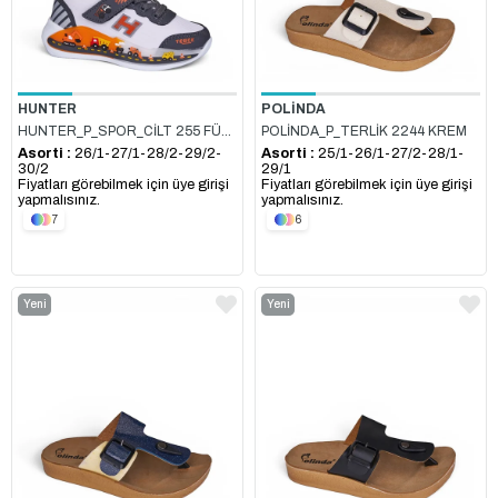
HUNTER
POLİNDA
HUNTER_P_SPOR_CİLT 255 FÜME_ORANJ
POLİNDA_P_TERLİK 2244 KREM
Asorti :
26/1-27/1-28/2-29/2-
Asorti :
25/1-26/1-27/2-28/1-
30/2
29/1
Fiyatları görebilmek için üye girişi
Fiyatları görebilmek için üye girişi
yapmalısınız.
yapmalısınız.
7
6
Yeni
Yeni
Ürün
Ürün