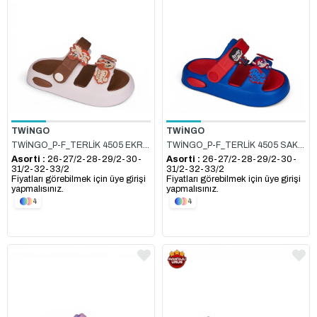
TWİNGO
TWİNGO
TWİNGO_P-F_TERLİK 4505 EKRU_TABA
TWİNGO_P-F_TERLİK 4505 SAKS_KIRMIZI
Asorti :
26-27/2-28-29/2-30-
Asorti :
26-27/2-28-29/2-30-
31/2-32-33/2
31/2-32-33/2
Fiyatları görebilmek için üye girişi
Fiyatları görebilmek için üye girişi
yapmalısınız.
yapmalısınız.
4
4