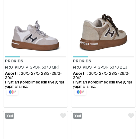
Ürün
Ürün
PROKİDS
PROKİDS
PRO_KIDS_P_SPOR 5070 GRİ
PRO_KIDS_P_SPOR 5070 BEJ
Asorti :
26/1-27/1-28/2-29/2-
Asorti :
26/1-27/1-28/2-29/2-
30/2
30/2
Fiyatları görebilmek için üye girişi
Fiyatları görebilmek için üye girişi
yapmalısınız.
yapmalısınız.
5
5
Yeni
Yeni
Ürün
Ürün