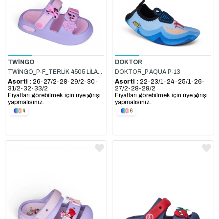
TWİNGO
DOKTOR
TWİNGO_P-F_TERLİK 4505 LİLA_PEMBE
DOKTOR_P AQUA P-13
Asorti :
26-27/2-28-29/2-30-
Asorti :
22-23/1-24-25/1-26-
31/2-32-33/2
27/2-28-29/2
Fiyatları görebilmek için üye girişi
Fiyatları görebilmek için üye girişi
yapmalısınız.
yapmalısınız.
4
6