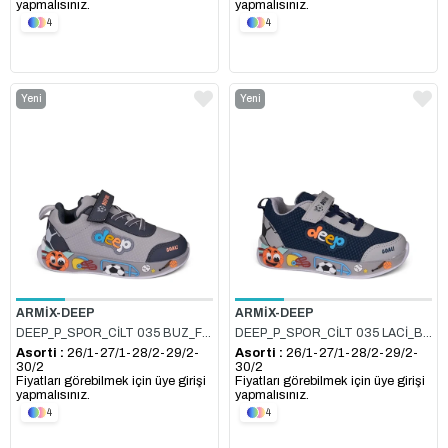
yapmalısınız.
yapmalısınız.
4
4
Yeni
Yeni
Ürün
Ürün
ARMİX-DEEP
ARMİX-DEEP
DEEP_P_SPOR_CİLT 035 BUZ_FÜME
DEEP_P_SPOR_CİLT 035 LACİ_BUZ
Asorti :
26/1-27/1-28/2-29/2-
Asorti :
26/1-27/1-28/2-29/2-
30/2
30/2
Fiyatları görebilmek için üye girişi
Fiyatları görebilmek için üye girişi
yapmalısınız.
yapmalısınız.
4
4