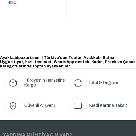
1
Ayakkabipazari.com | Türkiye’den Toptan Ayakkabı Satışı
Uygun fiyat, hızlı teslimat, WhatsApp destek. Kadın, Erkek ve Çocuk
kategorilerinde toptan ayakkabılar.
Türkiye’nin Her Yerine
İptal & Değişim
Kargo
Güvenli Alışveriş
Kredi Kartına Taksit
YARDIMA MI İHTİYACIN VAR?