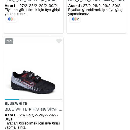
LİON_P_H.S_1080 YEŞİL_SİYAH
LİON_P_H.S_1080 KIRMIZI_SİYAH
Asorti :
27/2-28/2-29/2-30/2
Asorti :
27/2-28/2-29/2-30/2
Fiyatları görebilmek için üye girişi
Fiyatları görebilmek için üye girişi
yapmalısınız.
yapmalısınız.
2
2
Yeni
Ürün
BLUE WHİTE
BLUE_WHİTE_P_H.S_118 SİYAH_BEYAZ
Asorti :
26/1-27/2-28/2-29/2-
30/1
Fiyatları görebilmek için üye girişi
yapmalısınız.