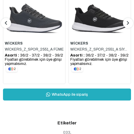
WİCKERS
WİCKERS
WİCKERS_Z_SPOR_2551_A FÜME
WİCKERS_Z_SPOR_2551_A SİYAH_BEYAZ
Asorti :
36/2 - 37/2 - 38/2 - 39/2
Asorti :
36/2 - 37/2 - 38/2 - 39/2
Fiyatları görebilmek için üye girişi
Fiyatları görebilmek için üye girişi
yapmalısınız.
yapmalısınız.
2
2
WhatsApp ile sipariş
Etiketler
033
,