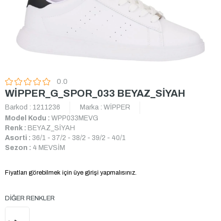
0.0
WİPPER_G_SPOR_033 BEYAZ_SİYAH
Barkod
:
1211236
Marka
:
WİPPER
Model Kodu :
WPP033MEVG
Renk :
BEYAZ_SİYAH
Asorti :
36/1 - 37/2 - 38/2 - 39/2 - 40/1
Sezon :
4 MEVSİM
Fiyatları görebilmek için üye girişi yapmalısınız.