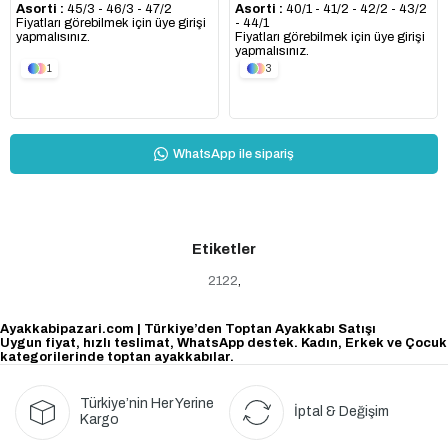
Asorti :
40/1 - 41/2 - 42/2 - 43/2
Asorti :
45/3 - 46/3 - 47/2
- 44/1
Fiyatları görebilmek için üye girişi
Fiyatları görebilmek için üye girişi
yapmalısınız.
yapmalısınız.
1
3
WhatsApp ile sipariş
Etiketler
2122
,
Ayakkabipazari.com | Türkiye’den Toptan Ayakkabı Satışı
Uygun fiyat, hızlı teslimat, WhatsApp destek. Kadın, Erkek ve Çocuk
kategorilerinde toptan ayakkabılar.
Türkiye’nin Her Yerine
İptal & Değişim
Kargo