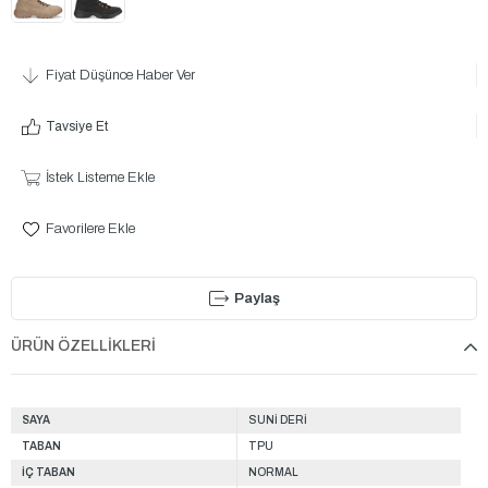
Fiyat Düşünce Haber Ver
Tavsiye Et
İstek Listeme Ekle
Favorilere Ekle
Paylaş
ÜRÜN ÖZELLIKLERI
SAYA
SUNİ DERİ
TABAN
TPU
İÇ TABAN
NORMAL