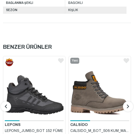
BAĞLANMA ŞEKLİ
BAĞCIKLI
SEZON
KIŞLIK
BENZER ÜRÜNLER
Yeni
Ürün
CALSİDO
LEPONS
CALSIDO_M_BOT_506 KUM_MALDİV
LEPONS_JUMBO_BOT 152 FÜME