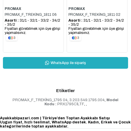
PROMAX
PROMAX
PROMAX_F_TREKİNG_1811 06
PROMAX_F_TREKİNG_1811 02
Asorti :
31/1 - 32/1 - 33/2 - 34/2
Asorti :
31/1 - 32/1 - 33/2 - 34/2
- 35/2
- 35/2
Fiyatları görebilmek için üye girişi
Fiyatları görebilmek için üye girişi
yapmalısınız.
yapmalısınız.
3
3
WhatsApp ile sipariş
Etiketler
PROMAX_F_TREKİNG_1795 04
,
3.203.549.1795.004
,
Model
Kodu :
PRX1795CİLTF
,
,
Ayakkabipazari.com | Türkiye’den Toptan Ayakkabı Satışı
Uygun fiyat, hızlı teslimat, WhatsApp destek. Kadın, Erkek ve Çocuk
kategorilerinde toptan ayakkabılar.