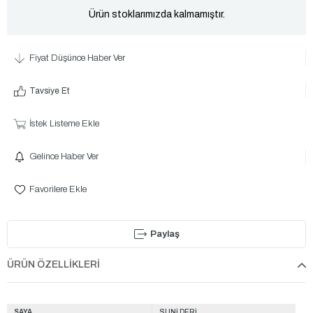
Ürün stoklarımızda kalmamıştır.
Fiyat Düşünce Haber Ver
Tavsiye Et
İstek Listeme Ekle
Gelince Haber Ver
Favorilere Ekle
Paylaş
ÜRÜN ÖZELLIKLERI
SAYA
SUNİ DERİ