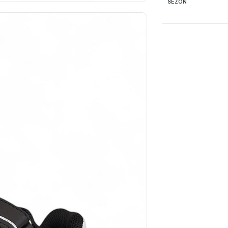
SEZON