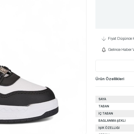
Fiyat Düşünce 
Gelince Haber 
Ürün Özellikleri
SAYA
TABAN
İÇ TABAN
BAĞLANMA ŞEKLİ
IŞIK ÖZELLİĞİ