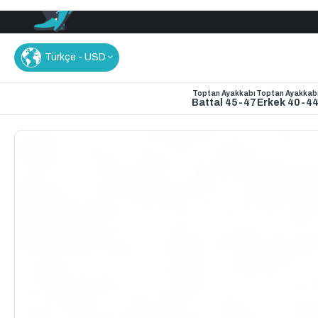
Türkçe - USD
Toptan Ayakkabı
Toptan Ayakkab
Battal 45-47
Erkek 40-4