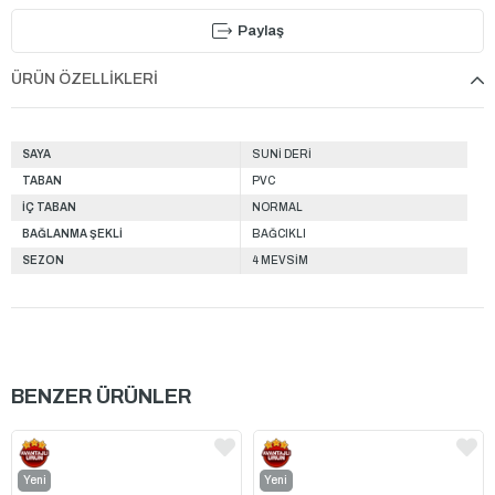
Paylaş
ÜRÜN ÖZELLIKLERI
SAYA
SUNİ DERİ
TABAN
PVC
İÇ TABAN
NORMAL
BAĞLANMA ŞEKLİ
BAĞCIKLI
SEZON
4 MEVSİM
BENZER ÜRÜNLER
Yeni
Yeni