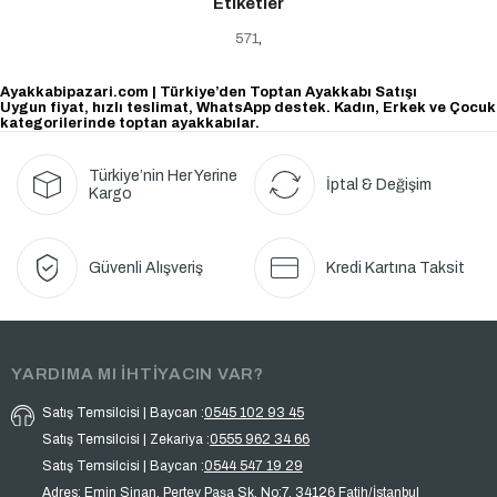
Etiketler
571
,
Ayakkabipazari.com | Türkiye’den Toptan Ayakkabı Satışı
Uygun fiyat, hızlı teslimat, WhatsApp destek. Kadın, Erkek ve Çocuk
kategorilerinde toptan ayakkabılar.
Türkiye’nin Her Yerine
İptal & Değişim
Kargo
Güvenli Alışveriş
Kredi Kartına Taksit
YARDIMA MI İHTİYACIN VAR?
Satış Temsilcisi | Baycan :
0545 102 93 45
Satış Temsilcisi | Zekariya :
0555 962 34 66
Satış Temsilcisi | Baycan :
0544 547 19 29
Adres: Emin Sinan, Pertev Paşa Sk. No:7, 34126 Fatih/İstanbul