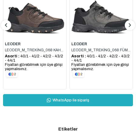
LEODER
LEODER
LEODER_M_TREKİNG_068 KAHVE
LEODER_M_TREKİNG_068 FÜME_SİYAH
Asorti :
40/1 - 41/2 - 42/2 - 43/2
Asorti :
40/1 - 41/2 - 42/2 - 43/2
- 44/1
- 44/1
Fiyatları görebilmek için üye girişi
Fiyatları görebilmek için üye girişi
yapmalısınız.
yapmalısınız.
2
2
WhatsApp ile sipariş
Etiketler