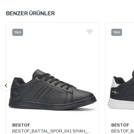
BENZER ÜRÜNLER
Yeni
Yeni
Ürün
Ürün
BESTOF
BESTOF
BESTOF_BATTAL_SPOR_041 SİYAH_SİYAH