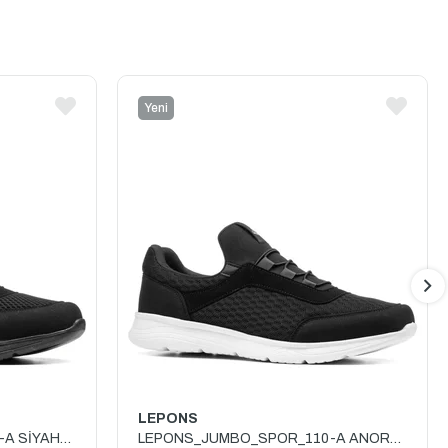
Yeni
Ürün
LEPONS
LEPONS_JUMBO_SPOR_110-A SİYAH_SİYAH
LEPONS_JUMBO_SPOR_110-A ANORAK_SİYAH_BEYAZ