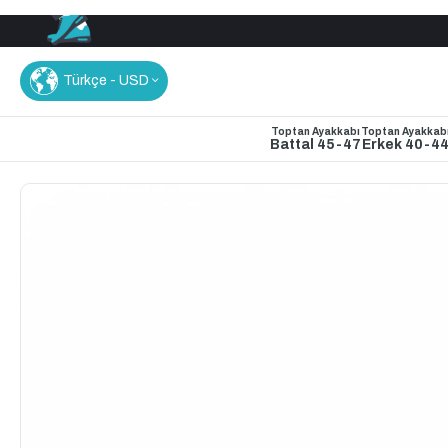
Türkçe - USD
Toptan Ayakkabı
Toptan Ayakkab
Battal 45-47
Erkek 40-4