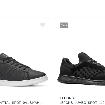
Yeni
Ürün
LEPONS
BESTOF_BATTAL_SPOR_041 SİYAH_BEYAZ