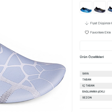
Fiyat Düşünce 
Favorilere Ekle
Ürün Özellikleri
SAYA
TABAN
İÇ TABAN
BAĞLANMA ŞEKLİ
SEZON