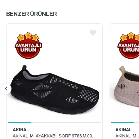
BENZER ÜRÜNLER
AKINAL
AKINAL
AKINAL_M_AYAKKABI_SÖRF 6786.M.0000 SİYAH_BEYAZ