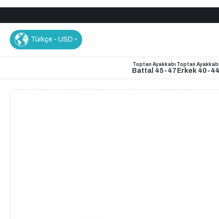
Türkçe - USD
Toptan Ayakkabı
Toptan Ayakkab
Battal 45-47
Erkek 40-4