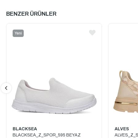
BENZER ÜRÜNLER
Yeni
Ürün
BLACKSEA
ALVES
BLACKSEA_Z_SPOR_595 BEYAZ
ALVES_Z_S