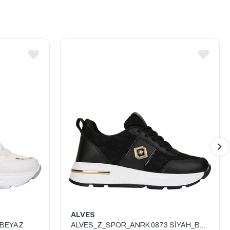
ALVES
 BEYAZ
ALVES_Z_SPOR_ANRK 0873 SİYAH_BEYAZ