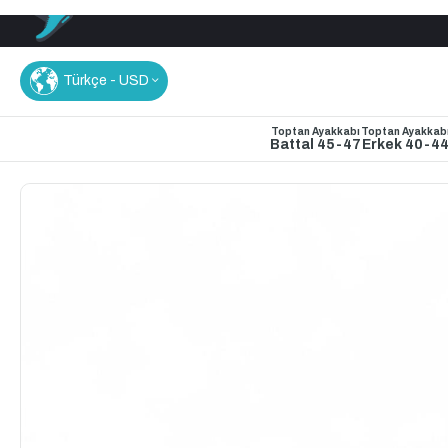
Türkçe - USD
Toptan Ayakkabı
Toptan Ayakkab
Battal 45-47
Erkek 40-4