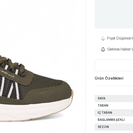
Fiyat Düşünce 
Gelince Haber 
Ürün Özellikleri
SAYA
TABAN
İÇ TABAN
BAĞLANMA ŞEKLİ
SEZON